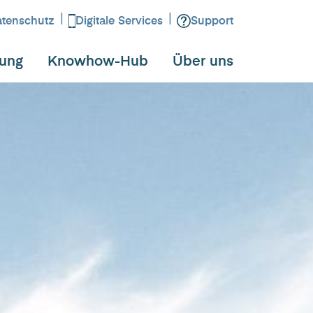
|
|
tenschutz
Digitale Services
Support
tung
Knowhow-Hub
Über uns