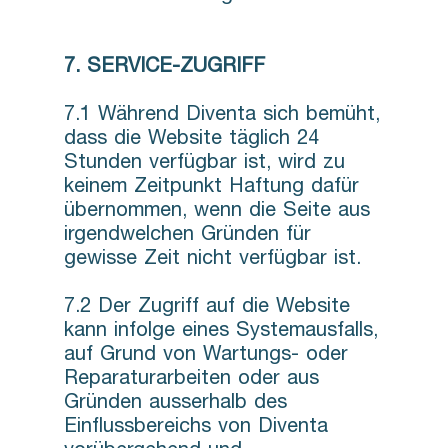
7. SERVICE-ZUGRIFF
7.1 Während Diventa sich bemüht,
dass die Website täglich 24
Stunden verfügbar ist, wird zu
keinem Zeitpunkt Haftung dafür
übernommen, wenn die Seite aus
irgendwelchen Gründen für
gewisse Zeit nicht verfügbar ist.
7.2 Der Zugriff auf die Website
kann infolge eines Systemausfalls,
auf Grund von Wartungs- oder
Reparaturarbeiten oder aus
Gründen ausserhalb des
Einflussbereichs von Diventa